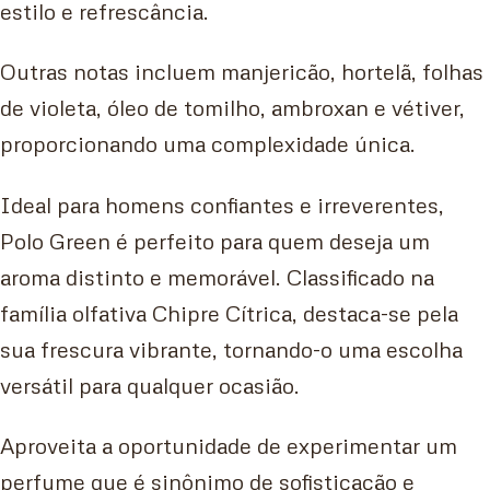
estilo e refrescância.
Outras notas incluem manjericão, hortelã, folhas
de violeta, óleo de tomilho, ambroxan e vétiver,
proporcionando uma complexidade única.
Ideal para homens confiantes e irreverentes,
Polo Green é perfeito para quem deseja um
aroma distinto e memorável. Classificado na
família olfativa Chipre Cítrica, destaca-se pela
sua frescura vibrante, tornando-o uma escolha
versátil para qualquer ocasião.
Aproveita a oportunidade de experimentar um
perfume que é sinônimo de sofisticação e