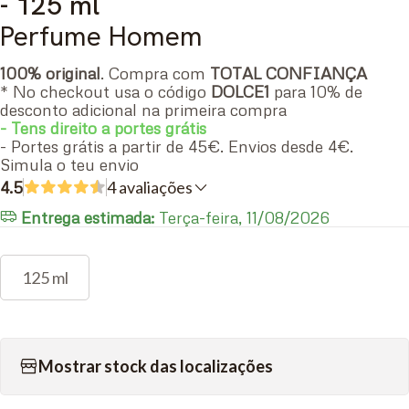
- 125 ml
Perfume Homem
100% original
. Compra com
TOTAL CONFIANÇA
* No checkout usa o código
DOLCE1
para 10% de
desconto adicional na primeira compra
- Tens direito a portes grátis
- Portes grátis a partir de 45€. Envios desde 4€.
Simula o teu envio
4.5
4 avaliações
Entrega estimada:
Terça-feira, 11/08/2026
125 ml
Mostrar stock das localizações