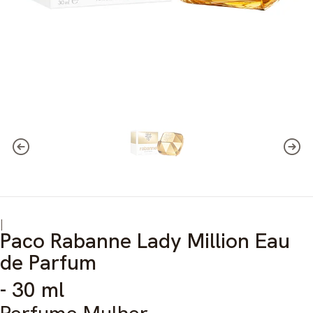
|
Paco Rabanne Lady Million Eau
de Parfum
- 30 ml