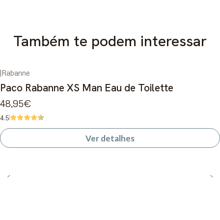
Também te podem interessar
|
Rabanne
Esgotado
Paco Rabanne XS Man Eau de Toilette
48,95€
4.5
Ver detalhes