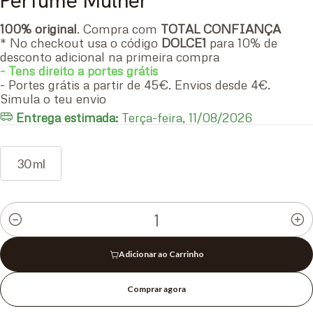
Perfume Mulher
100% original
. Compra com
TOTAL CONFIANÇA
* No checkout usa o código
DOLCE1
para 10% de
desconto adicional na primeira compra
- Tens direito a portes grátis
- Portes grátis a partir de 45€. Envios desde 4€.
Simula o teu envio
Entrega estimada:
Terça-feira, 11/08/2026
30 ml
Quantidade
Adicionar ao Carrinho
Comprar agora