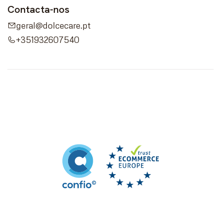
Contacta-nos
geral@dolcecare.pt
+351932607540