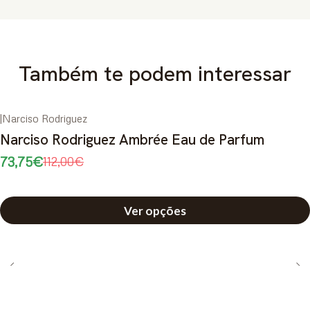
Também te podem interessar
|
Narciso Rodriguez
-34%
DESCONTO
Narciso Rodriguez Ambrée Eau de Parfum
73,75€
112,00€
Ver opções