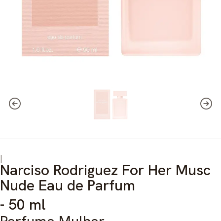
|
Narciso Rodriguez For Her Musc
Nude Eau de Parfum
- 50 ml