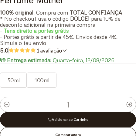
Perfume Mulher
100% original
. Compra com
TOTAL CONFIANÇA
* No checkout usa o código
DOLCE1
para 10% de
desconto adicional na primeira compra
- Tens direito a portes grátis
- Portes grátis a partir de 45€. Envios desde 4€.
Simula o teu envio
5.0
1 avaliação
Entrega estimada:
Quarta-feira, 12/08/2026
50 ml
100 ml
Quantidade
Adicionar ao Carrinho
Comprar agora