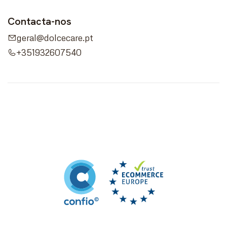
Contacta-nos
geral@dolcecare.pt
+351932607540