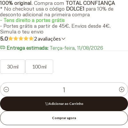
100% original
. Compra com
TOTAL CONFIANÇA
* No checkout usa o código
DOLCE1
para 10% de
desconto adicional na primeira compra
- Tens direito a portes grátis
- Portes grátis a partir de 45€. Envios desde 4€.
Simula o teu envio
5.0
2 avaliações
Entrega estimada:
Terça-feira, 11/08/2026
30 ml
100 ml
Quantidade
Adicionar ao Carrinho
Comprar agora