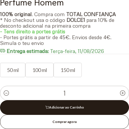
Perfume Homem
100% original
. Compra com
TOTAL CONFIANÇA
* No checkout usa o código
DOLCE1
para 10% de
desconto adicional na primeira compra
- Tens direito a portes grátis
- Portes grátis a partir de 45€. Envios desde 4€.
Simula o teu envio
Entrega estimada:
Terça-feira, 11/08/2026
50 ml
100 ml
150 ml
Quantidade
Adicionar ao Carrinho
Comprar agora