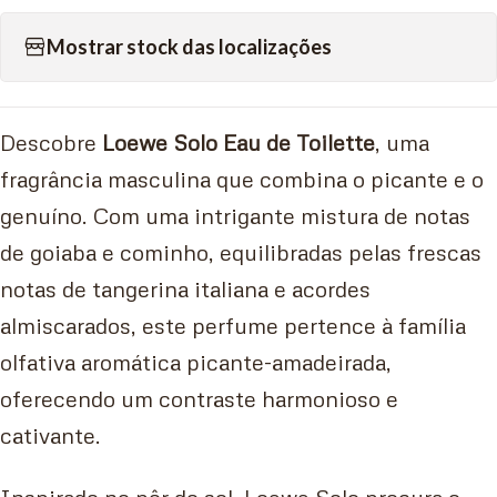
Mostrar stock das localizações
Descobre
Loewe Solo Eau de Toilette
, uma
fragrância masculina que combina o picante e o
genuíno. Com uma intrigante mistura de notas
de goiaba e cominho, equilibradas pelas frescas
notas de tangerina italiana e acordes
almiscarados, este perfume pertence à família
olfativa aromática picante-amadeirada,
oferecendo um contraste harmonioso e
cativante.
Inspirado no pôr do sol, Loewe Solo procura o