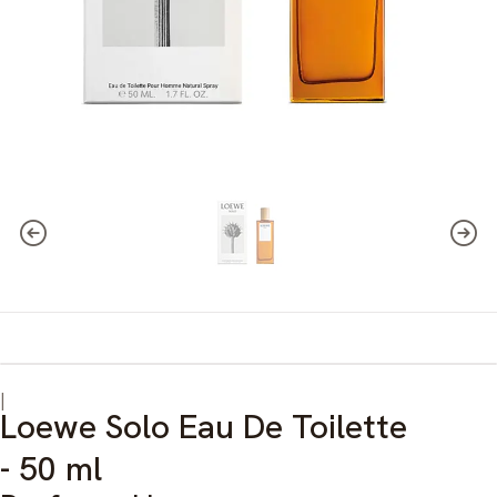
|
Loewe Solo Eau De Toilette
- 50 ml