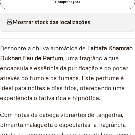
Comprar agora
Mostrar stock das localizações
Descobre a chuva aromática de
Lattafa Khamrah
Dukhan Eau de Parfum
, uma fragrância que
encapsula a essência da purificação e do poder
através do fumo e da fumaça. Este perfume é
ideal para noites e dias frios, oferecendo uma
experiência olfativa rica e hipnótica.
Com notas de cabeça vibrantes de tangerina,
pimenta malagueta e especiarias, a fragrância
inicia-se com uma explosão sensorial que evoca