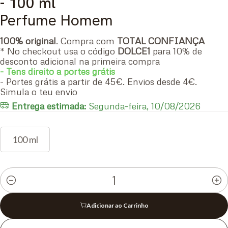
- 100 ml
Perfume Homem
100% original
. Compra com
TOTAL CONFIANÇA
* No checkout usa o código
DOLCE1
para 10% de
desconto adicional na primeira compra
- Tens direito a portes grátis
- Portes grátis a partir de 45€. Envios desde 4€.
Simula o teu envio
Entrega estimada:
Segunda-feira, 10/08/2026
100 ml
Quantidade
Adicionar ao Carrinho