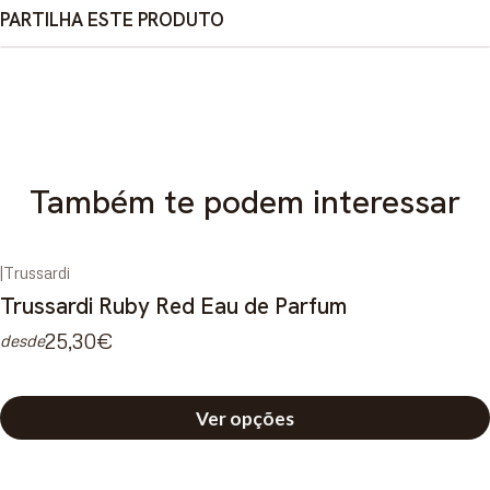
PARTILHA ESTE PRODUTO
Também te podem interessar
|
Trussardi
Trussardi Ruby Red Eau de Parfum
25,30€
desde
Ver opções