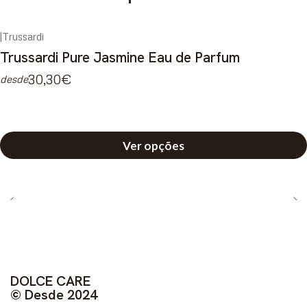
|
Trussardi
Trussardi Pure Jasmine Eau de Parfum
30,30€
desde
Ver opções
DOLCE CARE
© Desde 2024