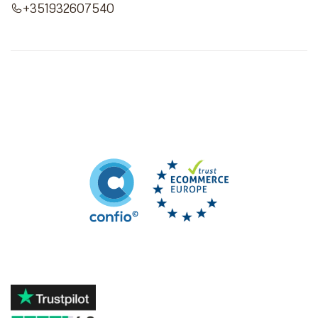
+351932607540