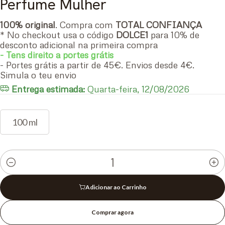
Perfume Mulher
100% original
. Compra com
TOTAL CONFIANÇA
* No checkout usa o código
DOLCE1
para 10% de
desconto adicional na primeira compra
- Tens direito a portes grátis
- Portes grátis a partir de 45€. Envios desde 4€.
Simula o teu envio
Entrega estimada:
Quarta-feira, 12/08/2026
100 ml
Quantidade
Adicionar ao Carrinho
Comprar agora