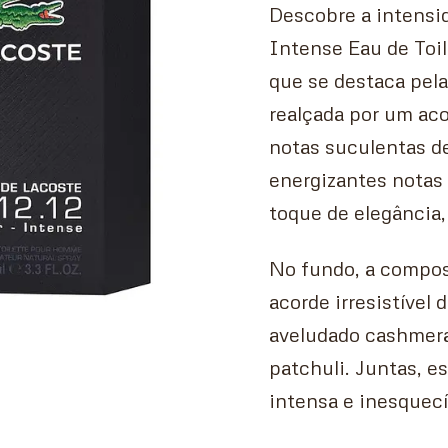
Descobre a intensid
Intense Eau de Toil
que se destaca pela
realçada por um ac
notas suculentas de
energizantes notas 
toque de elegância,
No fundo, a compos
acorde irresistível
aveludado cashmera
patchuli. Juntas, e
intensa e inesquecí