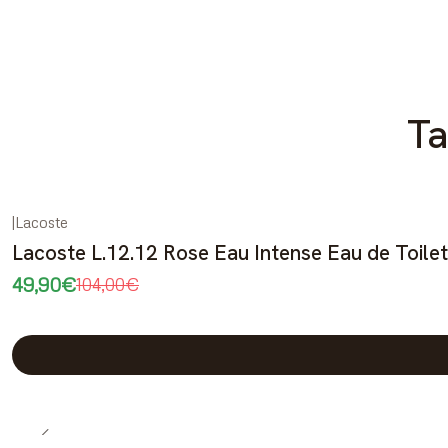
Ta
|
Lacoste
-52%
DESCONTO
Lacoste L.12.12 Rose Eau Intense Eau de Toile
49,90€
104,00€