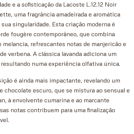
ade e a sofisticação da Lacoste L.12.12 Noir
ette, uma fragrância amadeirada e aromática
 sua singularidade. Esta criação moderna é
orde fougère contemporâneo, que combina
 melancia, refrescantes notas de manjericão e
de verbena. A clássica lavanda adiciona um
 resultando numa experiência olfativa única.
ição é ainda mais impactante, revelando um
 de chocolate escuro, que se mistura ao sensual e
n, à envolvente cumarina e ao marcante
ssas notas contribuem para uma finalização
vel.