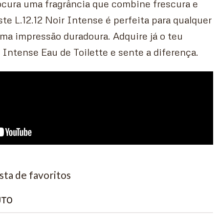
ocura uma fragrância que combine frescura e
te L.12.12 Noir Intense é perfeita para qualquer
ma impressão duradoura. Adquire já o teu
r Intense Eau de Toilette e sente a diferença.
ista de favoritos
UTO