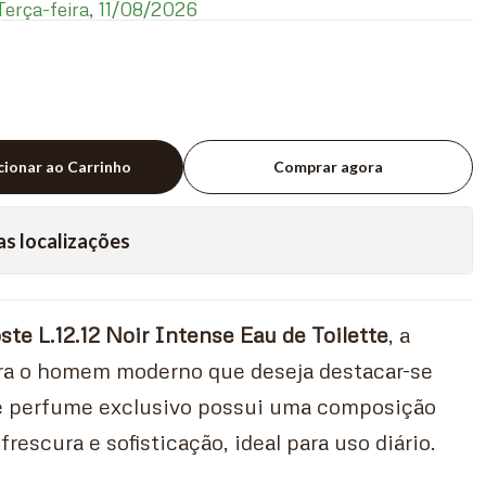
erça-feira, 11/08/2026
cionar ao Carrinho
Comprar agora
as localizações
te L.12.12 Noir Intense Eau de Toilette
, a
ara o homem moderno que deseja destacar-se
e perfume exclusivo possui uma composição
frescura e sofisticação, ideal para uso diário.