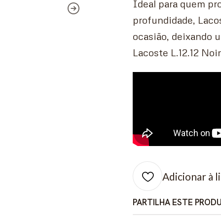
Ideal para quem pr
profundidade, Lacos
ocasião, deixando u
Lacoste L.12.12 Noi
Adicionar à l
PARTILHA ESTE PROD