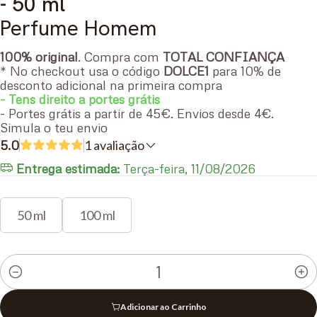
- 50 ml
Perfume Homem
100% original
. Compra com
TOTAL CONFIANÇA
* No checkout usa o código
DOLCE1
para 10% de
desconto adicional na primeira compra
- Tens direito a portes grátis
- Portes grátis a partir de 45€. Envios desde 4€.
Simula o teu envio
5.0
1 avaliação
Entrega estimada:
Terça-feira, 11/08/2026
50 ml
100 ml
Quantidade
Adicionar ao Carrinho