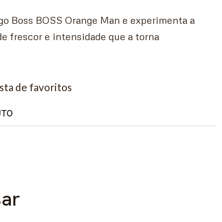
ugo Boss BOSS Orange Man e experimenta a
e frescor e intensidade que a torna
ista de favoritos
UTO
sar