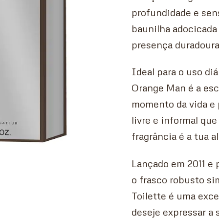
profundidade e sen
baunilha adocicad
presença duradoura
Ideal para o uso di
Orange Man é a esc
momento da vida e
livre e informal que
fragrância é a tua al
Lançado em 2011 e 
o frasco robusto si
Toilette é uma exc
deseje expressar a s