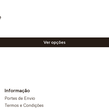
e
Ver opções
Informação
Portes de Envio
Termos e Condições