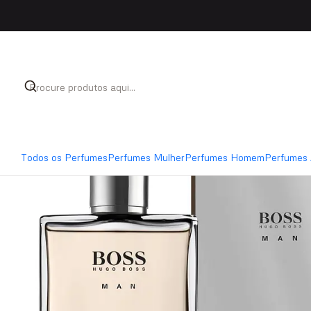
Início
Perfumes
Perfumes Homem
Hugo Boss Oran
Todos os Perfumes
Perfumes Mulher
Perfumes Homem
Perfumes 