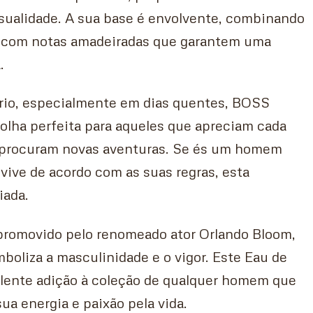
sualidade. A sua base é envolvente, combinando
a com notas amadeiradas que garantem uma
.
ário, especialmente em dias quentes, BOSS
olha perfeita para aqueles que apreciam cada
 procuram novas aventuras. Se és um homem
 vive de acordo com as suas regras, esta
iada.
promovido pelo renomeado ator Orlando Bloom,
mboliza a masculinidade e o vigor. Este Eau de
elente adição à coleção de qualquer homem que
ua energia e paixão pela vida.