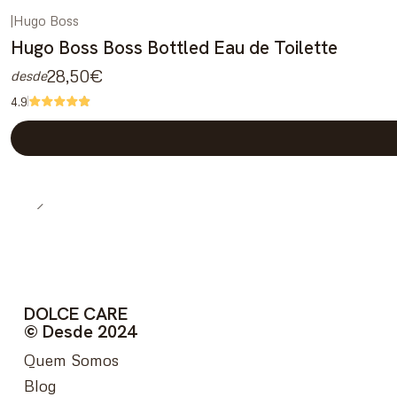
|
Hugo Boss
Hugo Boss Boss Bottled Eau de Toilette
28,50€
desde
4.9
DOLCE CARE
© Desde 2024
Quem Somos
Blog