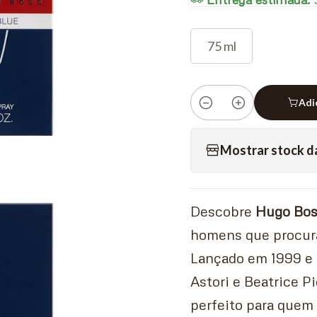
75 ml
Adi
Quantidade
Mostrar stock d
Descobre
Hugo Bos
homens que procura
Lançado em 1999 e 
Astori e Beatrice P
perfeito para quem