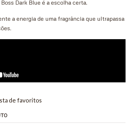
Boss Dark Blue é a escolha certa.
sente a energia de uma fragrância que ultrapassa
ções.
ista de favoritos
UTO