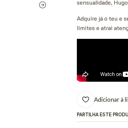
sensualidade, Hugo 
Adquire já o teu e 
limites e atrai aten
Adicionar à l
PARTILHA ESTE PROD