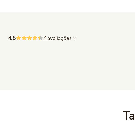
4.5
4 avaliações
Ta