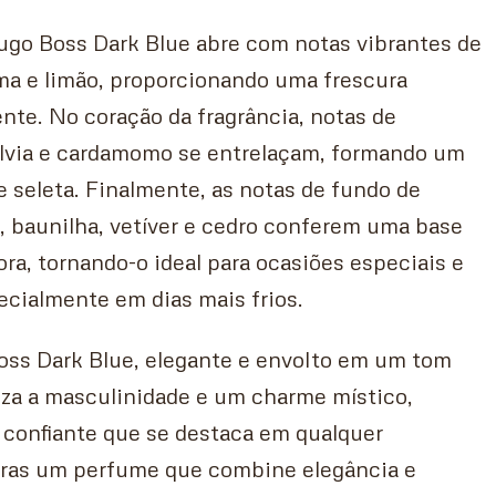
go Boss Dark Blue abre com notas vibrantes de
lima e limão, proporcionando uma frescura
ente. No coração da fragrância, notas de
álvia e cardamomo se entrelaçam, formando um
 seleta. Finalmente, as notas de fundo de
, baunilha, vetíver e cedro conferem uma base
ra, tornando-o ideal para ocasiões especiais e
pecialmente em dias mais frios.
oss Dark Blue, elegante e envolto em um tom
iza a masculinidade e um charme místico,
 confiante que se destaca em qualquer
ras um perfume que combine elegância e