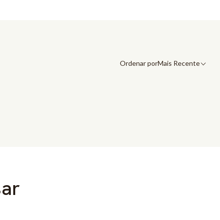
Ordenar por
Mais Recente
sar