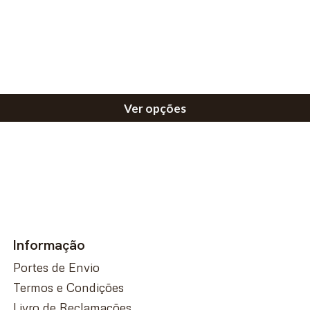
Ver opções
Informação
Portes de Envio
Termos e Condições
Livro de Reclamações