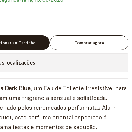
cionar ao Carrinho
Comprar agora
as localizações
s Dark Blue
, um Eau de Toilette irresistível para
m uma fragrância sensual e sofisticada.
criado pelos renomeados perfumistas Alain
iquet, este perfume oriental especiado é
 ama festas e momentos de sedução.