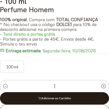
- 100 ml
Perfume Homem
100% original
. Compra com
TOTAL CONFIANÇA
* No checkout usa o código
DOLCE1
para 10% de
desconto adicional na primeira compra
- Tens direito a portes grátis
- Portes grátis a partir de 45€. Envios desde 4€.
Simula o teu envio
Entrega estimada:
Segunda-feira, 10/08/2026
100 ml
Quantidade
Adicionar ao Carrinho