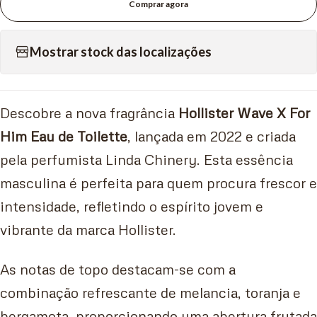
Comprar agora
Mostrar stock das localizações
Descobre a nova fragrância
Hollister Wave X For
Him Eau de Toilette
, lançada em 2022 e criada
pela perfumista Linda Chinery. Esta essência
masculina é perfeita para quem procura frescor e
intensidade, refletindo o espírito jovem e
vibrante da marca Hollister.
As notas de topo destacam-se com a
combinação refrescante de melancia, toranja e
bergamota, proporcionando uma abertura frutada