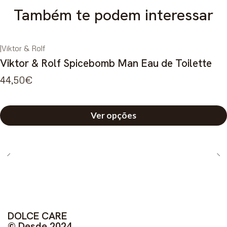
Também te podem interessar
|
Viktor & Rolf
Viktor & Rolf Spicebomb Man Eau de Toilette
44,50€
Ver opções
DOLCE CARE
© Desde 2024