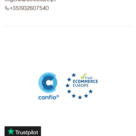
+351932607540