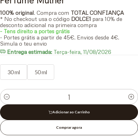
Perfume Mulher
100% original
. Compra com
TOTAL CONFIANÇA
* No checkout usa o código
DOLCE1
para 10% de
desconto adicional na primeira compra
- Tens direito a portes grátis
- Portes grátis a partir de 45€. Envios desde 4€.
Simula o teu envio
Entrega estimada:
Terça-feira, 11/08/2026
30 ml
50 ml
Quantidade
Adicionar ao Carrinho
Comprar agora