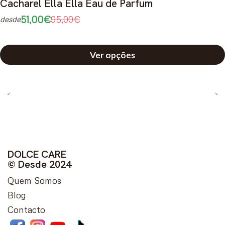
Cacharel Ella Ella Eau de Parfum
51,00€
95,00€
desde
Ver opções
DOLCE CARE
© Desde 2024
Quem Somos
Blog
Contacto