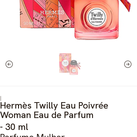
|
Hermès Twilly Eau Poivrée
Woman Eau de Parfum
- 30 ml