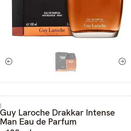
|
Guy Laroche Drakkar Intense
Man Eau de Parfum