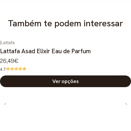
Também te podem interessar
|
Lattafa
Lattafa Asad Elixir Eau de Parfum
26,49€
4.7
Ver opções