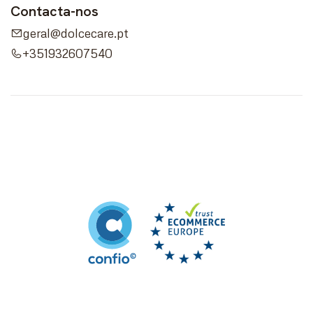
Contacta-nos
geral@dolcecare.pt
+351932607540