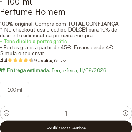
- 100 ml
Perfume Homem
100% original
. Compra com
TOTAL CONFIANÇA
* No checkout usa o código
DOLCE1
para 10% de
desconto adicional na primeira compra
- Tens direito a portes grátis
- Portes grátis a partir de 45€. Envios desde 4€.
Simula o teu envio
4.4
9 avaliações
Entrega estimada:
Terça-feira, 11/08/2026
100 ml
Quantidade
Adicionar ao Carrinho