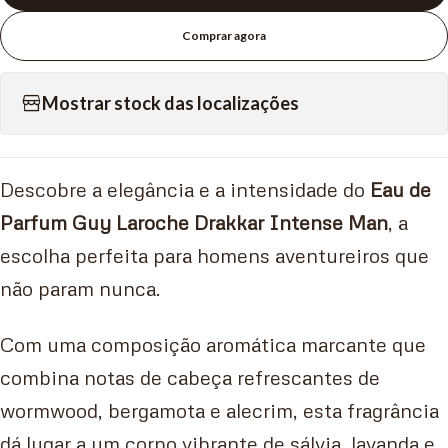
Comprar agora
Mostrar stock das localizações
Descobre a elegância e a intensidade do
Eau de
Parfum Guy Laroche Drakkar Intense Man
, a
escolha perfeita para homens aventureiros que
não param nunca.
Com uma composição aromática marcante que
combina notas de cabeça refrescantes de
wormwood, bergamota e alecrim, esta fragrância
dá lugar a um corpo vibrante de sálvia, lavanda e