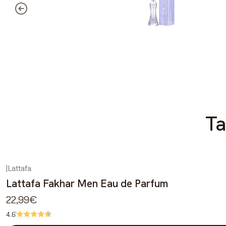
Ta
|
Lattafa
Lattafa Fakhar Men Eau de Parfum
22,99€
4.6