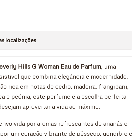
as localizações
Beverly Hills G Woman Eau de Parfum
, uma
rresistível que combina elegância e modernidade.
 rica em notas de cedro, madeira, frangipani,
ídea e peónia, este perfume é a escolha perfeita
desejam aproveitar a vida ao máximo.
envolvida por aromas refrescantes de ananás e
 por um coração vibrante de pêssego, gengibre e