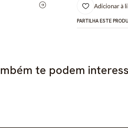
Adicionar à l
PARTILHA ESTE PROD
mbém te podem interes