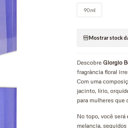
90 ml
Mostrar stock d
Descobre
Giorgio 
fragrância floral i
Com uma composição
jacinto, lírio, orqu
para mulheres que 
No topo, você será 
melancia, seguidos