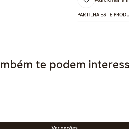
PARTILHA ESTE PROD
mbém te podem interes
Ver opções