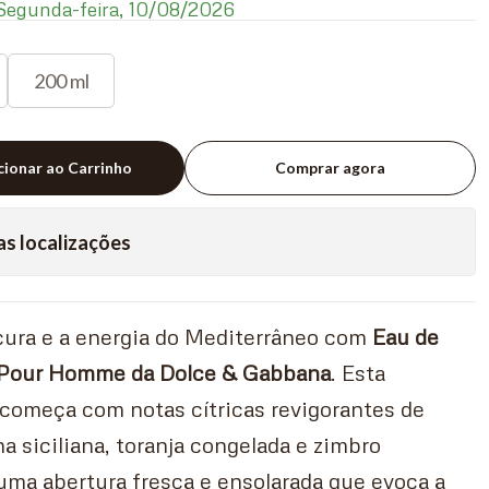
egunda-feira, 10/08/2026
200 ml
cionar ao Carrinho
Comprar agora
as localizações
cura e a energia do Mediterrâneo com
Eau de
e Pour Homme da Dolce & Gabbana
. Esta
 começa com notas cítricas revigorantes de
a siciliana, toranja congelada e zimbro
uma abertura fresca e ensolarada que evoca a