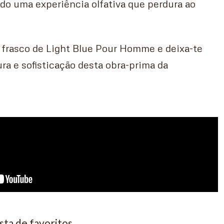
do uma experiência olfativa que perdura ao
 frasco de Light Blue Pour Homme e deixa-te
ura e sofisticação desta obra-prima da
ista de favoritos