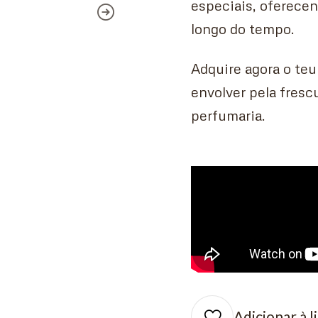
especiais, oferecen
longo do tempo.
Adquire agora o teu
envolver pela fresc
perfumaria.
Adicionar à l