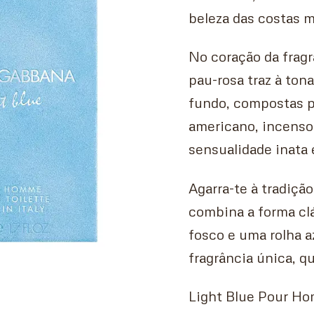
beleza das costas m
No coração da fragr
pau-rosa traz à to
fundo, compostas p
americano, incenso
sensualidade inata 
Agarra-te à tradiçã
combina a forma cl
fosco e uma rolha 
fragrância única, q
Light Blue Pour Hom