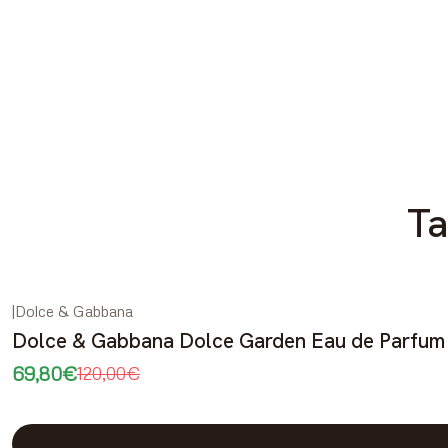
Ta
|
Dolce & Gabbana
-42%
DESCONTO
Dolce & Gabbana Dolce Garden Eau de Parfum
69,80€
120,00€