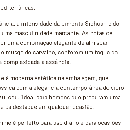
editerrâneas.
ância, a intensidade da pimenta Sichuan e do
na uma masculinidade marcante. As notas de
or uma combinação elegante de almíscar
 e musgo de carvalho, conferem um toque de
e complexidade à essência.
o e à moderna estética na embalagem, que
ássica com a elegância contemporânea do vidro
azul céu. Ideal para homens que procuram uma
ue os destaque em qualquer ocasião.
me é perfeito para uso diário e para ocasiões