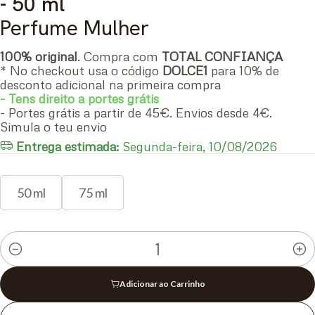
- 50 ml
Perfume Mulher
100% original
. Compra com
TOTAL CONFIANÇA
* No checkout usa o código
DOLCE1
para 10% de
desconto adicional na primeira compra
- Tens direito a portes grátis
- Portes grátis a partir de 45€. Envios desde 4€.
Simula o teu envio
Entrega estimada:
Segunda-feira, 10/08/2026
50 ml
75 ml
Quantidade
Adicionar ao Carrinho