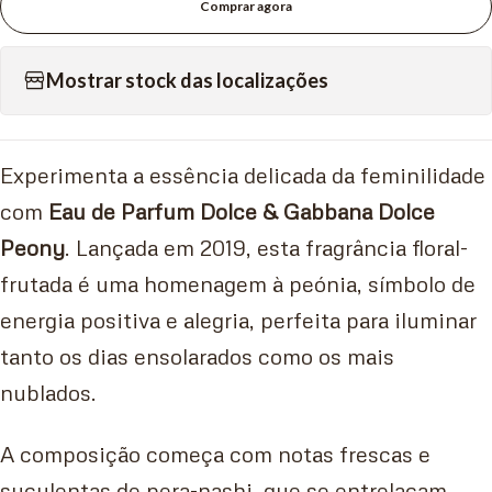
Comprar agora
Mostrar stock das localizações
Experimenta a essência delicada da feminilidade
com
Eau de Parfum Dolce & Gabbana Dolce
Peony
. Lançada em 2019, esta fragrância floral-
frutada é uma homenagem à peónia, símbolo de
energia positiva e alegria, perfeita para iluminar
tanto os dias ensolarados como os mais
nublados.
A composição começa com notas frescas e
suculentas de pera-nashi, que se entrelaçam