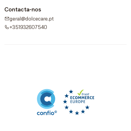
Contacta-nos
geral@dolcecare.pt
+351932607540