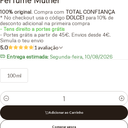
Perfume Mulher
100% original
. Compra com
TOTAL CONFIANÇA
* No checkout usa o código
DOLCE1
para 10% de
desconto adicional na primeira compra
- Tens direito a portes grátis
- Portes grátis a partir de 45€. Envios desde 4€.
Simula o teu envio
5.0
1 avaliação
Entrega estimada:
Segunda-feira, 10/08/2026
100 ml
Quantidade
Adicionar ao Carrinho
Comprar agora