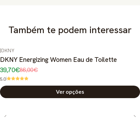
Também te podem interessar
|
DKNY
-54%
DESCONTO
DKNY Energizing Women Eau de Toilette
39,70€
86,00€
5.0
Ver opções