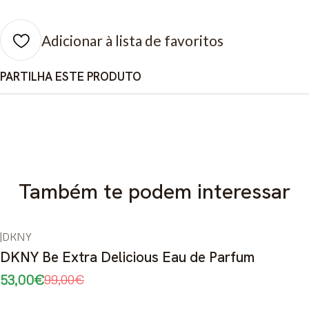
Adicionar à lista de favoritos
PARTILHA ESTE PRODUTO
Também te podem interessar
|
DKNY
-46%
DESCONTO
DKNY Be Extra Delicious Eau de Parfum
53,00€
99,00€