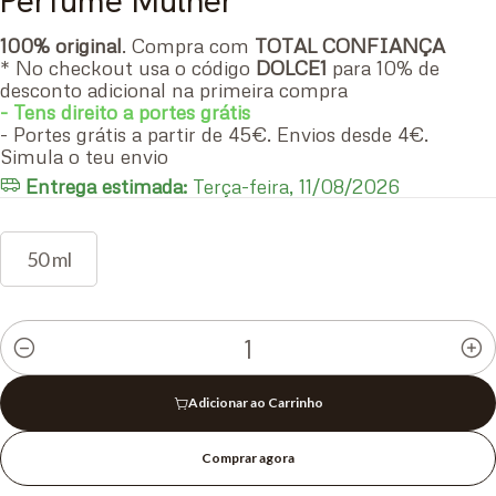
Perfume Mulher
100% original
. Compra com
TOTAL CONFIANÇA
* No checkout usa o código
DOLCE1
para 10% de
desconto adicional na primeira compra
- Tens direito a portes grátis
- Portes grátis a partir de 45€. Envios desde 4€.
Simula o teu envio
Entrega estimada:
Terça-feira, 11/08/2026
50 ml
Quantidade
Adicionar ao Carrinho
Comprar agora