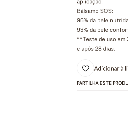
aplicação.
Bálsamo SOS:
96% da pele nutrid
93% da pele confor
**Teste de uso em 
e após 28 dias.
Adicionar à l
PARTILHA ESTE PROD