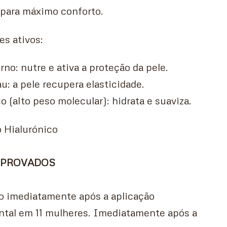
 para máximo conforto.
s ativos:
no: nutre e ativa a proteção da pele.
u: a pele recupera elasticidade.
o (alto peso molecular): hidrata e suaviza.
o Hialurónico
MPROVADOS
o imediatamente após a aplicação
tal em 11 mulheres. Imediatamente após a