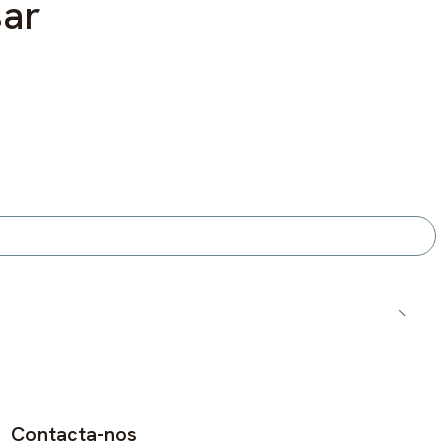
sar
Contacta-nos