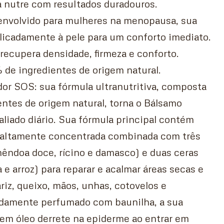
a nutre com resultados duradouros.
nvolvido para mulheres na menopausa, sua
licadamente à pele para um conforto imediato.
 recupera densidade, firmeza e conforto.
de ingredientes de origem natural.
or SOS: sua fórmula ultranutritiva, composta
ntes de origem natural, torna o Bálsamo
liado diário. Sua fórmula principal contém
 altamente concentrada combinada com três
mêndoa doce, rícino e damasco) e duas ceras
 e arroz) para reparar e acalmar áreas secas e
ariz, queixo, mãos, unhas, cotovelos e
adamente perfumado com baunilha, a sua
 em óleo derrete na epiderme ao entrar em