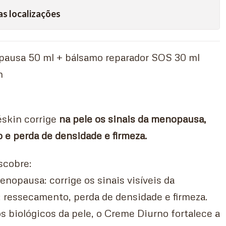
as localizações
ausa 50 ml + bálsamo reparador SOS 30 ml
n
éskin corrige
na pele os sinais da menopausa,
e perda de densidade e firmeza.
scobre:
nopausa: corrige os sinais visíveis da
 ressecamento, perda de densidade e firmeza.
s biológicos da pele, o Creme Diurno fortalece a