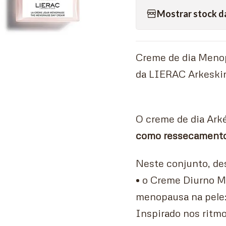
Mostrar stock d
Creme de dia Menop
da LIERAC Arkeski
O creme de dia Ark
como ressecamento 
Neste conjunto, de
• o Creme Diurno Me
menopausa na pele:
Inspirado nos ritmo