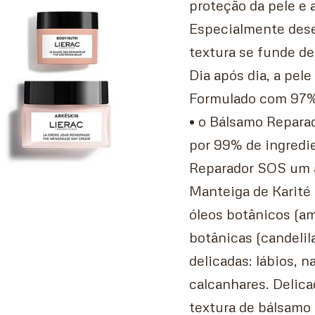
proteção da pele e 
Especialmente dese
textura se funde de
Dia após dia, a pele
Formulado com 97% 
• o Bálsamo Reparad
por 99% de ingredie
Reparador SOS um a
Manteiga de Karité
óleos botânicos (a
botânicas (candelila
delicadas: lábios, n
calcanhares. Delic
textura de bálsamo