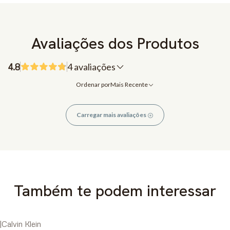
Avaliações dos Produtos
4.8
4 avaliações
Ordenar por
Mais Recente
Carregar mais avaliações
Também te podem interessar
|
Calvin Klein