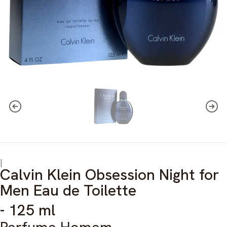
|
Calvin Klein Obsession Night for
Men Eau de Toilette
- 125 ml