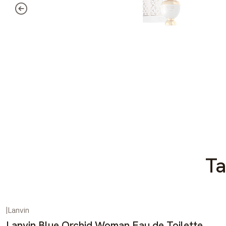
Ta
|
Lanvin
Lanvin Blue Orchid Woman Eau de Toilette