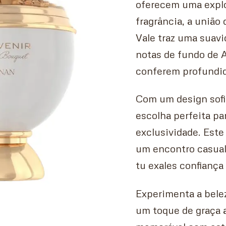
oferecem uma explo
fragrância, a união 
Vale traz uma suavi
notas de fundo de 
conferem profundida
Com um design sofi
escolha perfeita pa
exclusividade. Este
um encontro casual
tu exales confiança
Experimenta a bele
um toque de graça ao