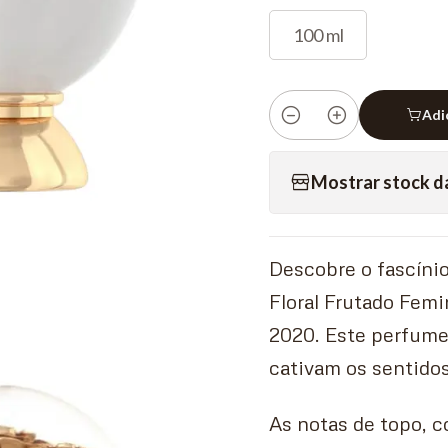
100 ml
Adi
Quantidade
Mostrar stock d
Descobre o fascíni
Floral Frutado Fem
2020. Este perfume
cativam os sentidos
As notas de topo, 