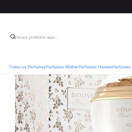
Início
Perfumes
Perfumes Mulher
Afnan Souvenir
Todos os Perfumes
Perfumes Mulher
Perfumes Homem
Perfumes 