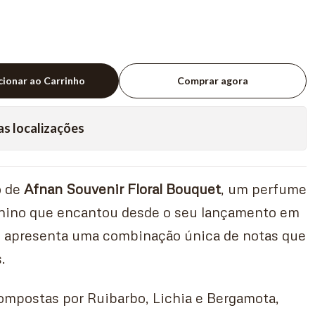
cionar ao Carrinho
Comprar agora
as localizações
o de
Afnan Souvenir Floral Bouquet
, um perfume
inino que encantou desde o seu lançamento em
 apresenta uma combinação única de notas que
.
compostas por Ruibarbo, Lichia e Bergamota,