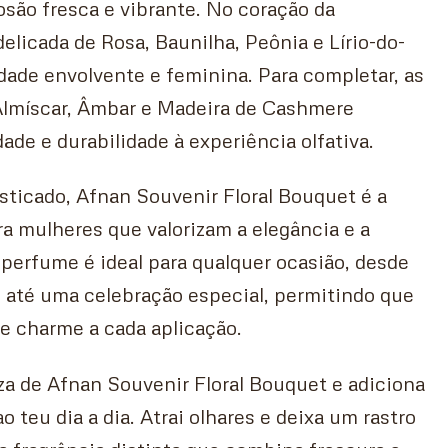
são fresca e vibrante. No coração da
delicada de Rosa, Baunilha, Peônia e Lírio-do-
dade envolvente e feminina. Para completar, as
Almíscar, Âmbar e Madeira de Cashmere
de e durabilidade à experiência olfativa.
sticado, Afnan Souvenir Floral Bouquet é a
ra mulheres que valorizam a elegância e a
 perfume é ideal para qualquer ocasião, desde
 até uma celebração especial, permitindo que
 e charme a cada aplicação.
za de Afnan Souvenir Floral Bouquet e adiciona
 teu dia a dia. Atrai olhares e deixa um rastro