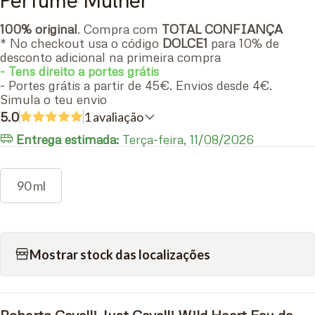
Perfume Mulher
100% original
. Compra com
TOTAL CONFIANÇA
* No checkout usa o código
DOLCE1
para 10% de
desconto adicional na primeira compra
- Tens direito a portes grátis
- Portes grátis a partir de 45€. Envios desde 4€.
Simula o teu envio
5.0
1 avaliação
Entrega estimada:
Terça-feira, 11/08/2026
90 ml
Mostrar stock das localizações
Roberto Cavalli Just Cavalli Wild Heart Eau de