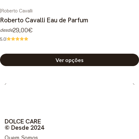
|
Roberto Cavalli
Roberto Cavalli Eau de Parfum
29,00€
desde
5.0
Ver opções
DOLCE CARE
© Desde 2024
Quem Somos