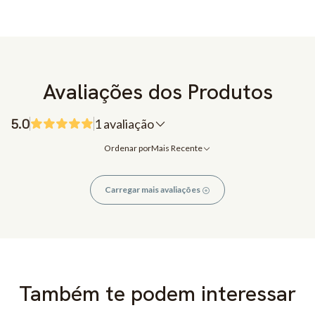
Avaliações dos Produtos
5.0
1 avaliação
Ordenar por
Mais Recente
Carregar mais avaliações
Também te podem interessar