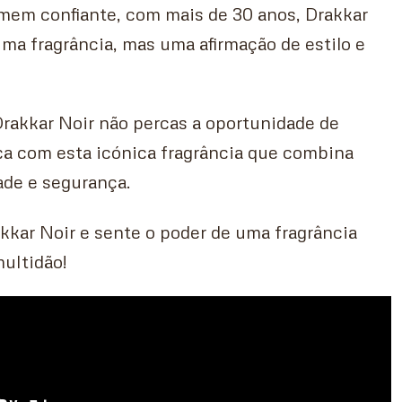
omem confiante, com mais de 30 anos, Drakkar
ma fragrância, mas uma afirmação de estilo e
akkar Noir não percas a oportunidade de
ça com esta icónica fragrância que combina
ade e segurança.
akkar Noir e sente o poder de uma fragrância
ultidão!