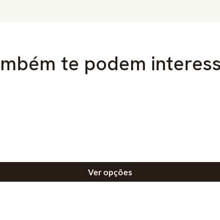
mbém te podem interes
Ver opções