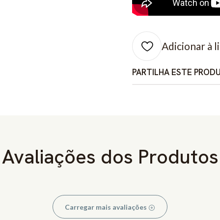
Adicionar à l
PARTILHA ESTE PROD
Avaliações dos Produtos
Carregar mais avaliações