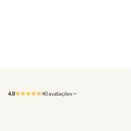
4.8
40 avaliações