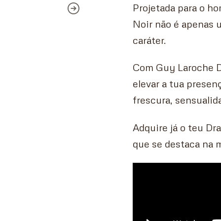
Projetada para o h
Noir não é apenas u
caráter.
Com Guy Laroche Dr
elevar a tua presen
frescura, sensualid
Adquire já o teu Dr
que se destaca na m