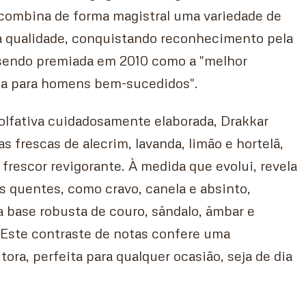
combina de forma magistral uma variedade de
ta qualidade, conquistando reconhecimento pela
 sendo premiada em 2010 como a "melhor
na para homens bem-sucedidos".
lfativa cuidadosamente elaborada, Drakkar
s frescas de alecrim, lavanda, limão e hortelã,
rescor revigorante. À medida que evolui, revela
 quentes, como cravo, canela e absinto,
base robusta de couro, sândalo, âmbar e
 Este contraste de notas confere uma
ora, perfeita para qualquer ocasião, seja de dia