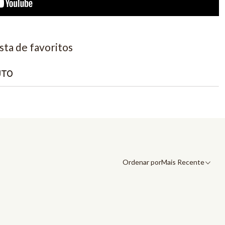
ista de favoritos
UTO
Ordenar por
Mais Recente