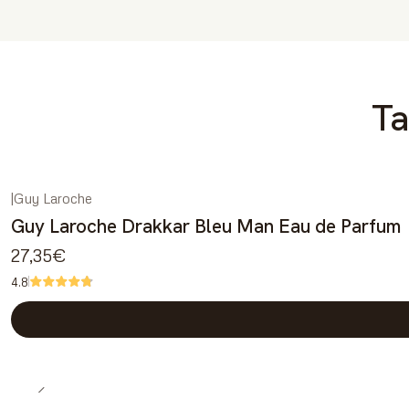
Ta
|
Guy Laroche
Guy Laroche Drakkar Bleu Man Eau de Parfum
27,35€
4.8